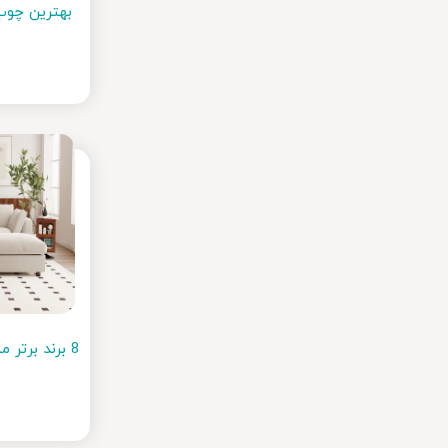
بهترین چوب
8 برند برتر مبلمان ایرانی که باید بشناسید