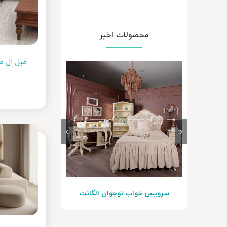
محصولات اخیر
مبل ال 
سرویس خواب نوجوان الگانت
ست مبلمان n