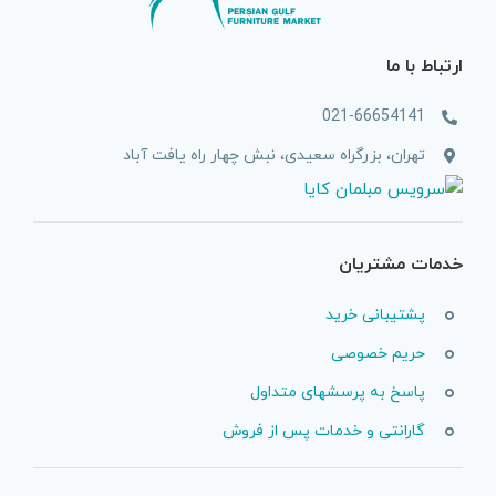
ارتباط با ما
021-66654141
تهران، بزرگراه سعیدی، نبش چهار راه یافت آباد
خدمات مشتریان
پشتیبانی خرید
حریم خصوصی
پاسخ به پرسشهای متداول
گارانتی و خدمات پس از فروش