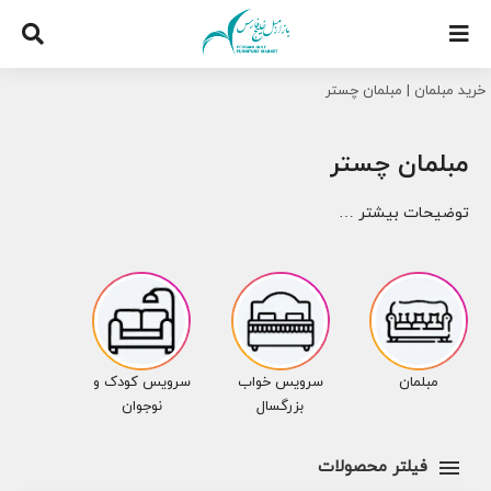
Ski
t
conten
خرید مبلمان
|
مبلمان چستر
مبلمان چستر
توضیحات بیشتر …
مبلمان
سرویس خواب
سرویس کودک و
بزرگسال
نوجوان
فیلتر محصولات