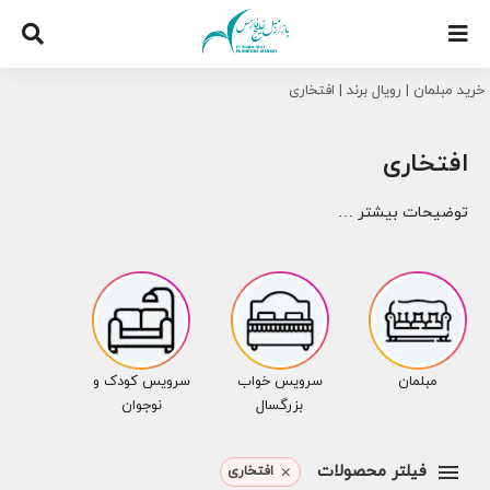
Ski
t
conten
خرید مبلمان
|
رویال برند
|
افتخاری
افتخاری
توضیحات بیشتر …
مبلمان
سرویس خواب
سرویس کودک و
بزرگسال
نوجوان
فیلتر محصولات
افتخاری