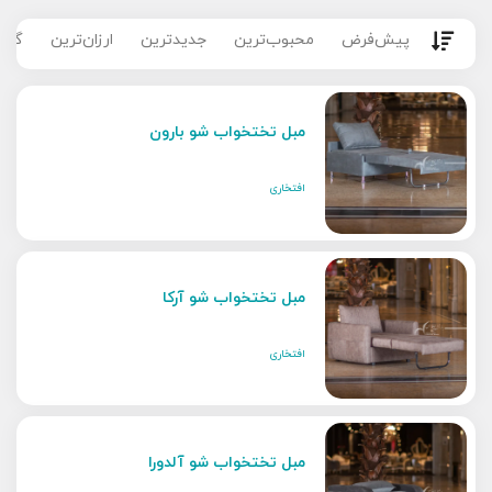
پیش‌فرض
محبوب‌ترین
جدیدترین
ارزان‌ترین
گران
مبل تختخواب شو بارون
افتخاری
مبل تختخواب شو آرکا
افتخاری
مبل تختخواب شو آلدورا