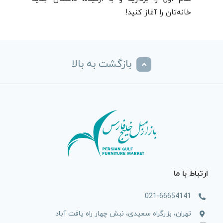
خانه‌تان را آغاز کنید!
بازگشت به بالا
ارتباط با ما
021-66654141
تهران، بزرگراه سعیدی، نبش چهار راه یافت آباد