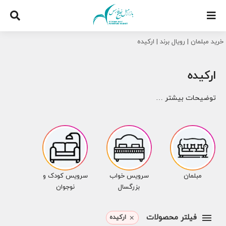
Ski
t
conten
خرید مبلمان
|
رویال برند
|
ارکیده
ارکیده
توضیحات بیشتر …
مبلمان
سرویس خواب
سرویس کودک و
بزرگسال
نوجوان
فیلتر محصولات
ارکیده