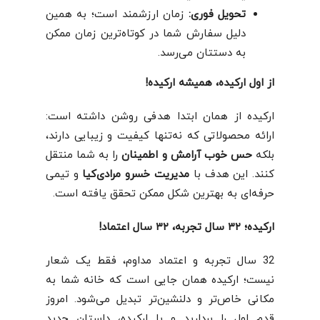
تحویل فوری
:
زمان ارزشمند است؛ به همین
دلیل سفارش شما در کوتاه‌ترین زمان ممکن
به دستتان می‌رسد.
از اول ارکیده، همیشه ارکیده!
ارکیده از همان ابتدا هدفی روشن داشته است:
ارائه محصولاتی که نه‌تنها کیفیت و زیبایی دارند،
بلکه
حس خوب آرامش و اطمینان
را به شما منتقل
کنند. این هدف با
مدیریت خسرو مرادی‌کیا
و تیمی
حرفه‌ای به بهترین شکل ممکن تحقق یافته است.
ارکیده؛
۳۲ سال تجربه،
۳۲ سال اعتماد!
32 سال تجربه و اعتماد مداوم، فقط یک شعار
نیست؛ ارکیده همان جایی است که خانه شما به
مکانی خاص‌تر و دلنشین‌تر تبدیل می‌شود. امروز
قدم اول را بردارید و با ارکیده، داستان جدید