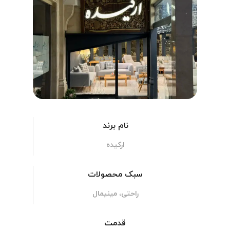
نام برند
ارکیده
سبک محصولات
راحتی، مینیمال
قدمت