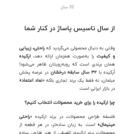
32 سال
از سال تاسیس پاساژ در کنار شما
وقتی به دنبال محصولی می‌گردید که
راحتی، زیبایی
و کیفیت
را به‌صورت همزمان ارائه دهد،
ارکیده
همان برندی است که روبه‌رویتان ظاهر می‌شود!
اُرکیده با
۳۲
سال سابقه درخشان
در عرصه پخش
مبلمان، نه فقط یک برند تجاری بلکه «
نماد اعتماد»
در بازار ایرانی است.
چرا ارکیده را برای خرید محصولات انتخاب کنیم؟
فلسفه طراحی محصولات در برند ارکیده «
راحتی
مینیمال»
است. به زبان ساده‌تر، در هر قطعه از
محصولات برند ارکیده، تلفیقی از هنر طراحی ساده