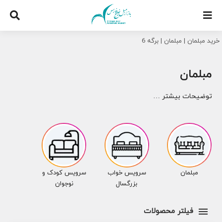
Ski
t
conten
خرید مبلمان
|
مبلمان
|
برگه 6
مبلمان
توضیحات بیشتر …
مبلمان
سرویس خواب
سرویس کودک و
بزرگسال
نوجوان
فیلتر محصولات