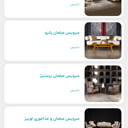
تندیس
سرویس مبلمان رانزو
تندیس
سرویس مبلمان پرستیژ
تندیس
سرویس مبلمان و غذاخوری لوییز