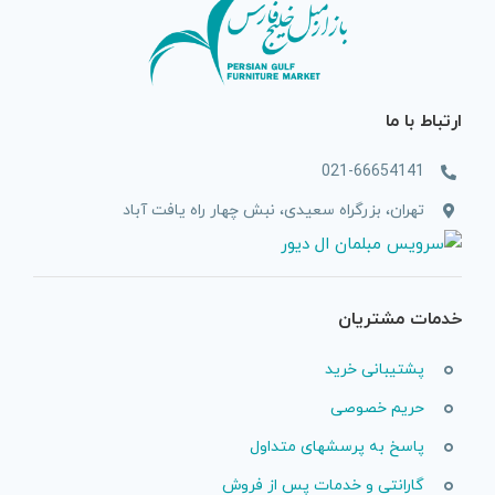
ارتباط با ما
021-66654141
تهران، بزرگراه سعیدی، نبش چهار راه یافت آباد
خدمات مشتریان
پشتیبانی خرید
حریم خصوصی
پاسخ به پرسشهای متداول
گارانتی و خدمات پس از فروش