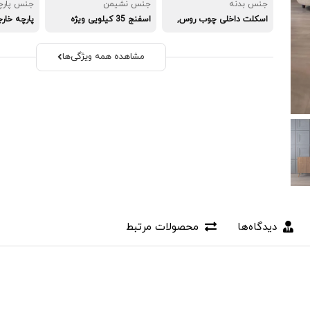
جنس بدنه
جنس نشیمن
جنس پارچ
اسکلت داخلی چوب روس,
اسفنج 35 کیلویی ویژه
پارچه خار
نما چوب راش گرجستان
شرکتی
مشاهده همه ویژگی‌ها
دیدگاه‌ها
محصولات مرتبط