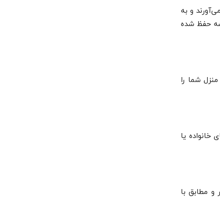
م می‌آورند و به
شه حفظ شده
نزل شما را
ای خانواده یا
 و مطابق با