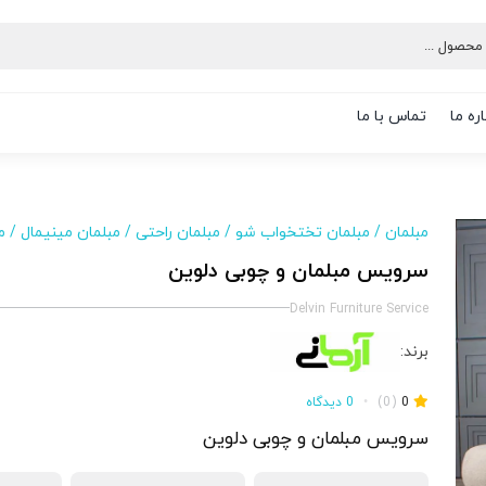
ره ما
تماس با ما
مبلمان
/
مبلمان تختخواب شو
/
مبلمان راحتی
/
مبلمان مینیمال
/
م
سرویس مبلمان و چوبی دلوین
Delvin Furniture Service
برند:
0
(0)
•
0 دیدگاه
سرویس مبلمان و چوبی دلوین