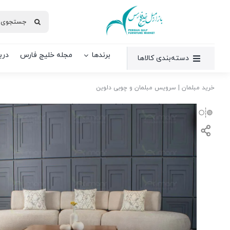
Ski
جستجو
t
برای:
conten
برندها
مجله خلیج فارس
دربا
دسته‌بندی کالاها
خرید مبلمان
|
سرویس مبلمان و چوبی دلوین