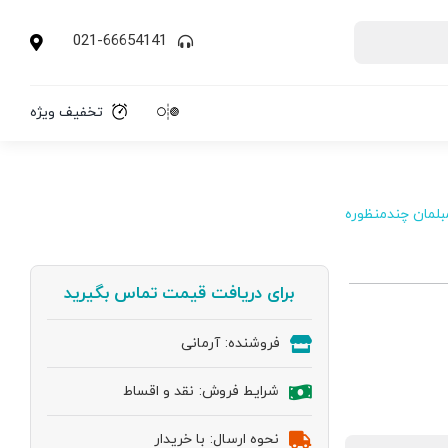
021-66654141
تخفیف ویژه
بلمان چندمنظوره
برای دریافت قیمت تماس بگیرید
فروشنده:
آرمانی
شرایط فروش:
نقد و اقساط
نحوه ارسال:
با خریدار