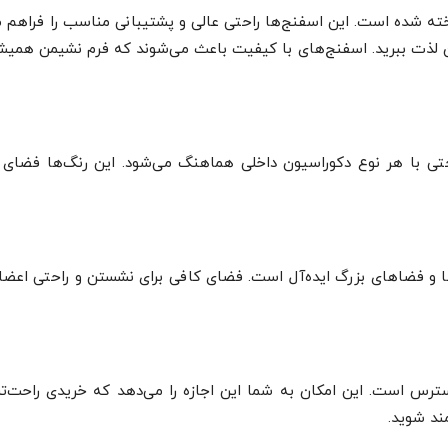
یی ویژه با تراکم بالا ساخته شده است. این اسفنج‌ها راحتی عالی و پشتیبانی مناسب را فراه
ن لذت ببرید. اسفنج‌های با کیفیت باعث می‌شوند که فرم نشیمن همی
تی با هر نوع دکوراسیون داخلی هماهنگ می‌شود. این رنگ‌ها فضای م
ای خانواده‌ها و فضاهای بزرگ ایده‌آل است. فضای کافی برای نشستن و راحتی اعض
ترس است. این امکان به شما این اجازه را می‌دهد که خریدی راحت‌تر
ند شوید.