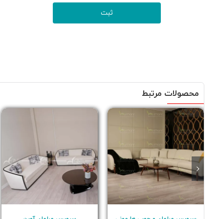
محصولات مرتبط
سرویس مبلمان و چوبی هارمونی
سرویس مبلمان آوین