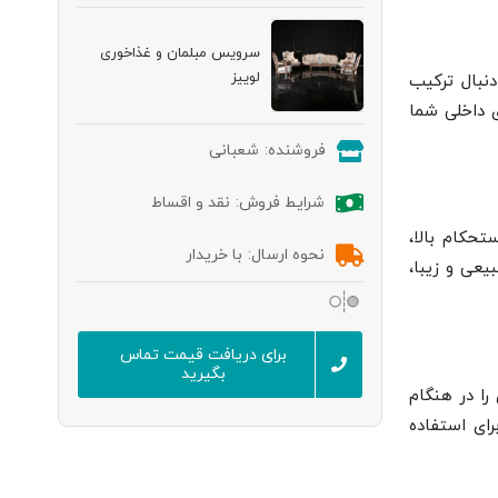
سرویس مبلمان و غذاخوری
لوییز
دنبال ترکیب
ی داخلی شما
فروشنده:
شعبانی
شرایط فروش:
نقد و اقساط
حکام بالا،
نحوه ارسال:
با خریدار
یعی و زیبا،
برای دریافت قیمت تماس
بگیرید
را در هنگام
ای استفاده