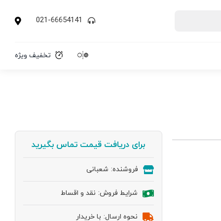
021-66654141
تخفیف ویژه
برای دریافت قیمت تماس بگیرید
فروشنده:
شعبانی
شرایط فروش:
نقد و اقساط
نحوه ارسال:
با خریدار