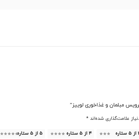
یس مبلمان و غذاخوری لوییز”
از علامت‌گذاری شده‌اند
*
ستاره
۴ از ۵ ستاره
۵ از ۵ ستاره