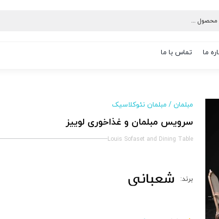
ره ما
تماس با ما
مبلمان
/
مبلمان نئوکلاسیک
سرویس مبلمان و غذاخوری لوییز
Louis Sofaset and Dining Table
برند: