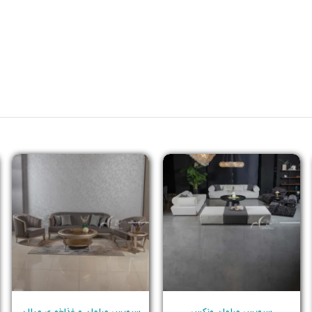
سرویس مبلمان ونکس
سرویس مبلمان و غذاخوری میلان