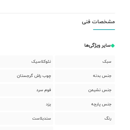
مشخصات فنی
سایر ویژگی‌ها
سبک
نئوکلاسیک
جنس بدنه
چوب راش گرجستان
جنس نشیمن
فوم سرد
جنس پارچه
یزد
رنگ
سندبلاست