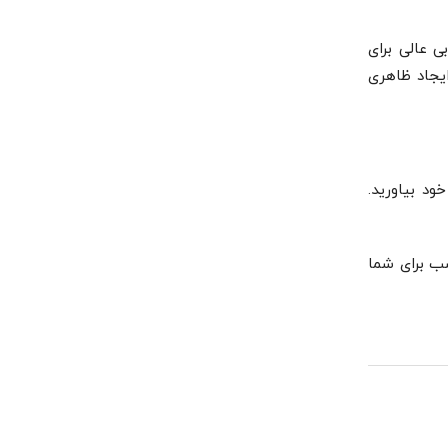
ی عالی برای
یجاد ظاهری
ود بیاورید.
سب برای شما