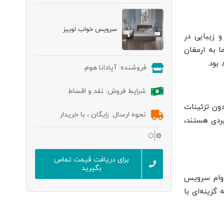
سرویس خواب لوییز
 زیبایی در
 به ارمغان
بود.
فروشنده:
آپادانا هوم
شرایط فروش:
نقد و اقساط
ون تزئینات
نحوه ارسال:
رایگان ، با خریدار
بردی هستند،
برای دریافت قیمت تماس
بگیرید
ام و دوام سرویس
اب لوییز به گزینه‌ای با