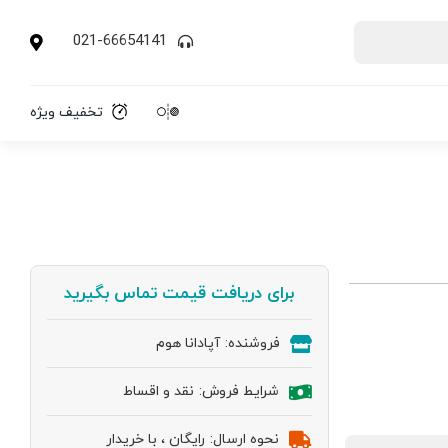
021-66654141
تخفیف ویژه
برای دریافت قیمت تماس بگیرید
فروشنده:
آپادانا هوم
شرایط فروش:
نقد و اقساط
نحوه ارسال:
رایگان ، با خریدار