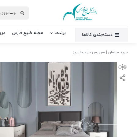
Ski
جستجو
t
برای:
conten
برندها
مجله خلیج فارس
دربا
دسته‌بندی کالاها
خرید مبلمان
|
سرویس خواب لوییز