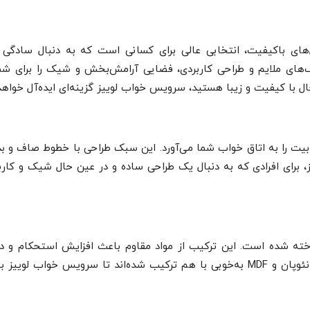
های باکیفیت، انتخابی عالی برای کسانی است که به دنبال سادگی و
های ملایم و طراحی کاربردی، فضایی آرامش‌بخش و شیک را برای شما
ال با کیفیت و زیبا هستید، سرویس خواب لوییز گزینه‌ای ایده‌آل خواهد 
یت را به اتاق خواب شما می‌آورد. این سبک طراحی با خطوط صاف و بد
، برای افرادی که به دنبال یک طراحی ساده و در عین حال شیک و کار
ز نئوپان و MDF با کیفیت بالا ساخته شده است. این ترکیب از مواد مقاوم باعث افزایش استحک
خواب شده و در عین حال ظاهری صاف و زیبا به آن می‌دهد. نئوپان و MDF به‌خوبی با هم ترکیب شده‌اند تا سرویس خو