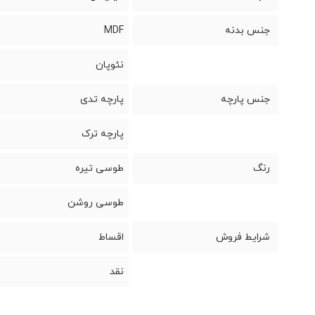
جنس بدنه
MDF
نئوپان
جنس پارچه
پارچه تدی
پارچه ترک
رنگ
طوسی تیره
طوسی روشن
شرایط فروش
اقساط
نقد