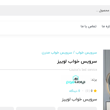
ره ما
تماس با ما
سرویس خواب
/
سرویس خواب مدرن
سرویس خواب لوییز
Louise's bed service
برند:
0
(0)
•
0 دیدگاه
سرویس خواب لوییز