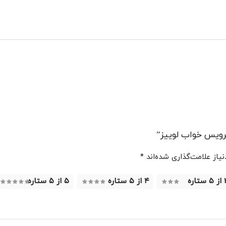
ویس خواب لوییز”
از علامت‌گذاری شده‌اند
*
ستاره
۴ از ۵ ستاره
۵ از ۵ ستاره