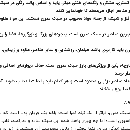
کستری، مشکی و رنگ‌های خنثی دیگر، پایه و اساس پالت رنگی در سبک 
ر عناصر اجازه می‌دهند تا خودنمایی کنند
لز و شیشه از جمله مواد محبوب در سبک مدرن هستند. این مواد علاوه 
م‌ترین عناصر در سبک مدرن است. پنجره‌های بزرگ و نورگیرها، فضا را ر
باید کاربردی باشد. مبلمان، روشنایی و سایر عناصر، علاوه بر زیبایی، بای
پارچه، یکی از ویژگی‌های بارز سبک مدرن است. حذف دیوارهای اضافی و
ظر برسد
اد عناصر تزئینی محدود است و هر کدام باید با دقت انتخاب شوند. آثا
فضا روح ببخشند
ون
ک مدرن، فراتر از یک ترند گذرا است؛ بلکه یک جریان پویا است که ب
وراسیون است؛ اما چه چیزی باعث شده این سبک ساده و قدرتمند، قلب ب
 سبک زندگی مدرن، تنها بخشی از دلایل محبوبیت آن هستند. در زیر به