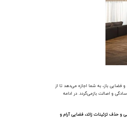
ضایی باز، به شما اجازه می‌دهد تا از
دگی و اصالت بازمی‌گردد. در ادامه
و حذف تزئینات زائد، فضایی آرام و