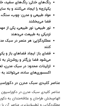
رنگ‌های خنثی: رنگ‌های سفید، خا
یکپارچه را ایجاد می‌کنند و به سای
مواد طبیعی و مدرن: چوب، سنگ، ف
فضا می‌بخشند
نور طبیعی: نور طبیعی، یکی از مه
نزدیکی به طبیعت می‌دهند
عملکردگرایی: هر عنصر در سبک مدرن 
کنند
فضای باز: ایجاد فضاهای باز و یک
می‌شود فضا بزرگتر و روشن‌تر به ن
تزئینات محدود: در سبک مدرن، تعد
اکسسوری‌های ساده، می‌توانند به 
عناصر کلیدی سبک مدرن در دکوراسی
عناصر کلیدی سبک مدرن در دکوراسیون سب
الهام‌بخش طراحان و علاقه‌مندان به دک
عملکردگرایی و تطبیق‌پذیری عناصر آن با