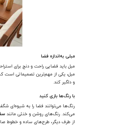
مبلی به‌اندازه فضا
مبل باید فضایی راحت و دنج برای استراح
مبل، یکی از مهم‌ترین تصمیماتی است ک
و دلگیر کند.
با رنگ‌ها بازی کنید
رنگ‌ها می‌توانند فضا را به شیوه‌ای ش
می‌کند. رنگ‌های روشن و خنثی مانند
سفی
از طرف دیگر، طرح‌های ساده و خطوط صا