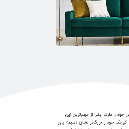
د را دارند. یکی از مهم‌ترین این
ید که با انتخاب درست مبل، می‌توانید تا 30 درصد فضای خانه کوچک خود را بزرگ‌تر نشان دهید؟ باور