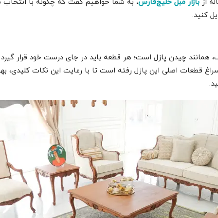
له از
بازار مبل خلیج‌فارس
، به شما خواهیم گفت که چگونه با انتخاب مب
ل کنید.
همانند چیدن پازل است؛ هر قطعه باید در جای درست خود قرار گیرد تا
راغ قطعات اصلی این پازل رفته است تا با رعایت این نکات کلیدی، بهت
د.